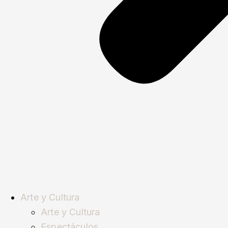
Arte y Cultura
Arte y Cultura
Espectáculos