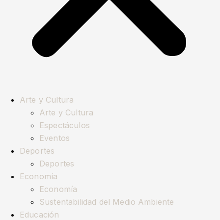
Arte y Cultura
Arte y Cultura
Espectáculos
Eventos
Deportes
Deportes
Economía
Economía
Sustentabilidad del Medio Ambiente
Educación