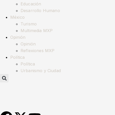
Educación
Desarrollo Humano
México
Turismo
Multimedia MXP
Opinión
Opinión
Reflexiones MXP
Política
Política
Urbanismo y Ciudad