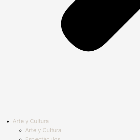
Arte y Cultura
Arte y Cultura
Espectáculos