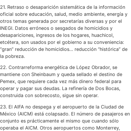
21. Retraso o desaparición sistemática de la información
oficial sobre educación, salud, medio ambiente, energía y
otros temas generada por secretarías diversas y por el
INEGI. Datos erróneos o sesgados de homicidios y
desapariciones, ingresos de los hogares, huachicol,
etcétera, son usados por el gobierno a su conveniencia:
“gran” reducción de homicidios… reducción “histórica” de
la pobreza.
22. Contrarreforma energética de López Obrador, se
mantiene con Sheinbaum y queda sellado el destino de
Pemex, que requiere cada vez más dinero federal para
operar y pagar sus deudas. La refinería de Dos Bocas,
construida con sobrecosto, sigue sin operar.
23. El AIFA no despega y el aeropuerto de la Ciudad de
México (AICM) está colapsado. El número de pasajeros en
conjunto es prácticamente el mismo que cuando sólo
operaba el AICM. Otros aeropuertos como Monterrey,