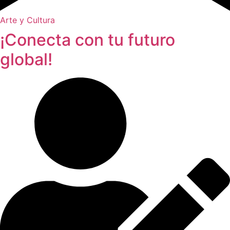
Arte y Cultura
¡Conecta con tu futuro
global!