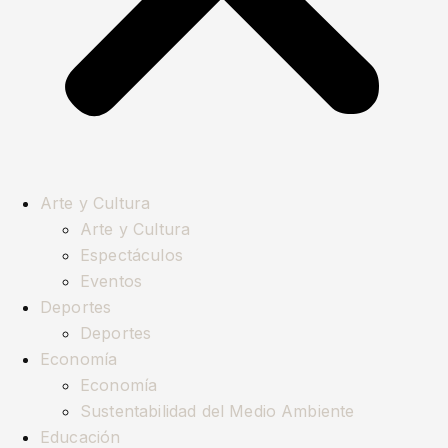
Arte y Cultura
Arte y Cultura
Espectáculos
Eventos
Deportes
Deportes
Economía
Economía
Sustentabilidad del Medio Ambiente
Educación