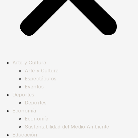
Arte y Cultura
Arte y Cultura
Espectáculos
Eventos
Deportes
Deportes
Economía
Economía
Sustentabilidad del Medio Ambiente
Educación