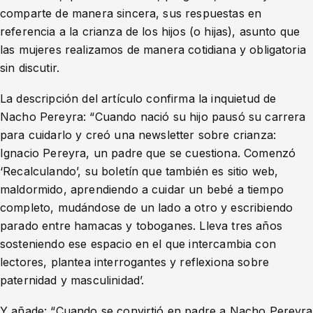
comparte de manera sincera, sus respuestas en
referencia a la crianza de los hijos (o hijas), asunto que
las mujeres realizamos de manera cotidiana y obligatoria
sin discutir.
La descripción del artículo confirma la inquietud de
Nacho Pereyra: “Cuando nació su hijo pausó su carrera
para cuidarlo y creó una newsletter sobre crianza:
Ignacio Pereyra, un padre que se cuestiona. Comenzó
‘Recalculando’, su boletín que también es sitio web,
maldormido, aprendiendo a cuidar un bebé a tiempo
completo, mudándose de un lado a otro y escribiendo
parado entre hamacas y toboganes. Lleva tres años
sosteniendo ese espacio en el que intercambia con
lectores, plantea interrogantes y reflexiona sobre
paternidad y masculinidad’.
Y añade: “Cuando se convirtió en padre a Nacho Pereyra