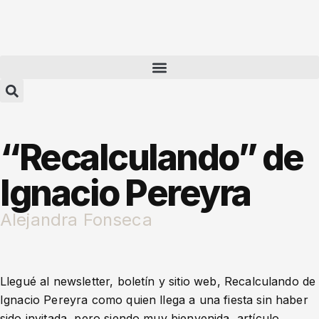
“Recalculando” de
Ignacio Pereyra
Alejandra Fonseca
Llegué al newsletter, boletín y sitio web, Recalculando de
Ignacio Pereyra como quien llega a una fiesta sin haber
sido invitada, pero siendo muy bienvenida, artículo,