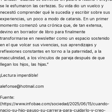
se le esfumaron las certezas. Su vida dio un vuelco y
necesitó comprender qué le sucedía y escribir sobre sus
experiencias, un poco a modo de catarsis. En un primer
momento comenzó una crónica que, de tan extensa,
devino en borrador de libro para finalmente
transformarse en newsletter como un espacio sostenido
en el que volcar sus vivencias, sus aprendizajes y
reflexiones constantes en torno a la paternidad, a la
masculinidad, a los vínculos de pareja después de que
llegan los hijos, las hijas.”
¡Lectura imperdible!
alefonse@hotmail.com
Fuente:
(https://www.infobae.com/sociedad/2025/06/15/cuando-
nacio-su-hijo-pauso-su-carrera-para-cuidarlo-y-creo-