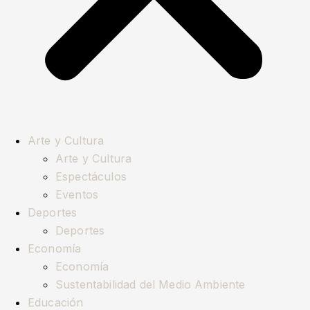
Arte y Cultura
Arte y Cultura
Espectáculos
Eventos
Deportes
Deportes
Economía
Economía
Sustentabilidad del Medio Ambiente
Educación