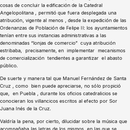
cosas de concluir la edificación de la Catedral
Angelopolitana , permitió que fuera desplegada una
atribución, vigente al menos , desde la expedición de las
Ordenanzas de Población de Felipe II: los ayuntamientos
tenían entre sus instancias administrativas a las
denominadas “lonjas de comercio” cuya atribución
estribaba, precisamente, en implementar mecanismos
de comercialización tendientes a garantizar el abasto
público.
De suerte y manera tal que Manuel Fernández de Santa
Cruz , como bien puede apreciarse, no sólo propició
que, en Puebla , durante los oficios catedralicios se
conocieran los villancicos escritos al efecto por Sor
Juana Inés de la Cruz.
Valdría la pena, por cierto, dilucidar sobre la música que
acompañaba las letras de los mismos, en las que se