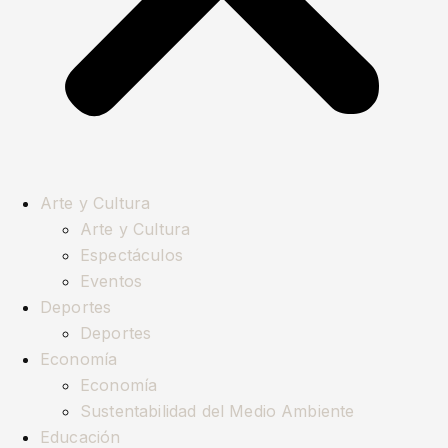
Arte y Cultura
Arte y Cultura
Espectáculos
Eventos
Deportes
Deportes
Economía
Economía
Sustentabilidad del Medio Ambiente
Educación