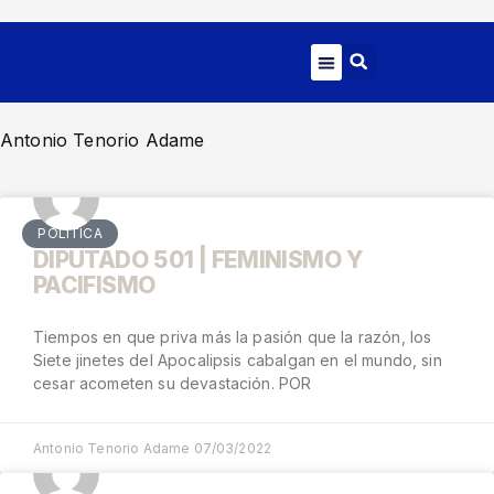
ARTE Y CULTURA
Antonio Tenorio Adame
POLÍTICA
DIPUTADO 501 | FEMINISMO Y
PACIFISMO
Tiempos en que priva más la pasión que la razón, los
Siete jinetes del Apocalipsis cabalgan en el mundo, sin
cesar acometen su devastación. POR
Antonio Tenorio Adame
07/03/2022