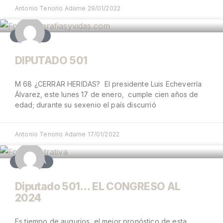
Antonio Tenorio Adame
29/01/2022
OPINIÓN
DIPUTADO 501
M 68 ¿CERRAR HERIDAS? El presidente Luis Echeverría
Álvarez, este lunes 17 de enero, cumple cien años de
edad; durante su sexenio el país discurrió
Antonio Tenorio Adame
17/01/2022
POLÍTICA
Diputado 501… EL CONGRESO AL
2024
Es tiempo de augurios, el mejor pronóstico de esta