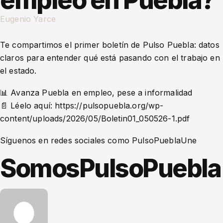
empleo en Puebla?
Eugenio Yarce
Te compartimos el primer boletín de Pulso Puebla: datos
claros para entender qué está pasando con el trabajo en
el estado.
📊 Avanza Puebla en empleo, pese a informalidad
📄 Léelo aquí: https://pulsopuebla.org/wp-
content/uploads/2026/05/Boletin01_050526-1.pdf
Síguenos en redes sociales como PulsoPueblaUne
SomosPulsoPuebla