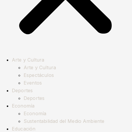
Arte y Cultura
Arte y Cultura
Espectáculos
Eventos
Deportes
Deportes
Economía
Economía
Sustentabilidad del Medio Ambiente
Educación