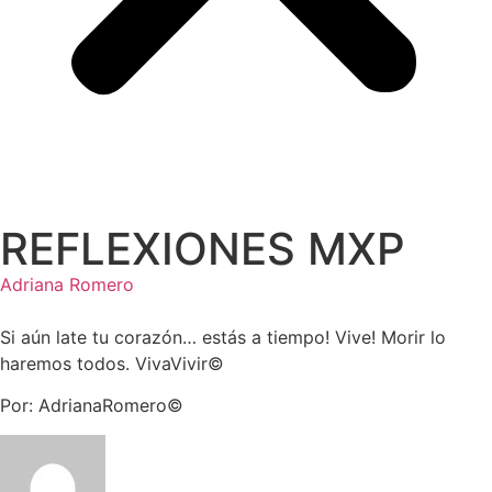
REFLEXIONES MXP
Adriana Romero
Si aún late tu corazón… estás a tiempo! Vive! Morir lo
haremos todos. VivaVivir©️
Por: AdrianaRomero©️