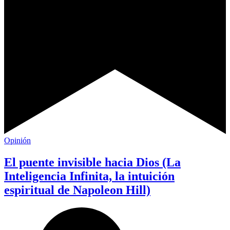
Opinión
El puente invisible hacia Dios (La
Inteligencia Infinita, la intuición
espiritual de Napoleon Hill)