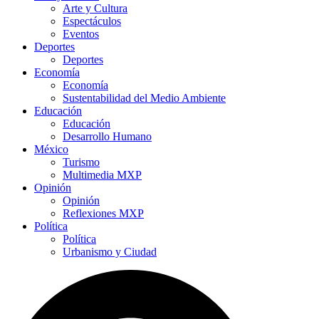
Arte y Cultura
Espectáculos
Eventos
Deportes
Deportes
Economía
Economía
Sustentabilidad del Medio Ambiente
Educación
Educación
Desarrollo Humano
México
Turismo
Multimedia MXP
Opinión
Opinión
Reflexiones MXP
Política
Política
Urbanismo y Ciudad