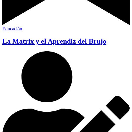
Educación
La Matrix y el Aprendiz del Brujo