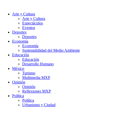
Arte y Cultura
Arte y Cultura
Espectáculos
Eventos
Deportes
Deportes
Economía
Economía
Sustentabilidad del Medio Ambiente
Educación
Educación
Desarrollo Humano
México
Turismo
Multimedia MXP
Opinión
Opinión
Reflexiones MXP
Política
Política
Urbanismo y Ciudad