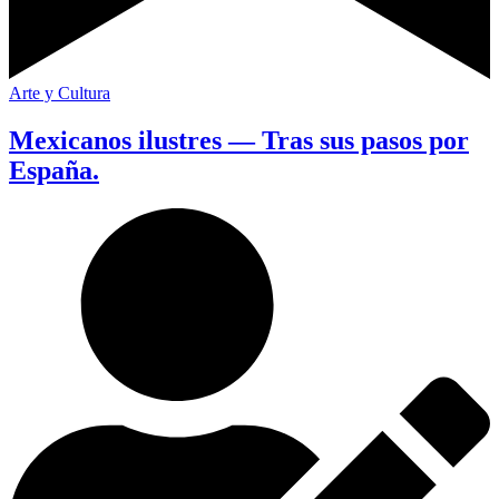
Arte y Cultura
Mexicanos ilustres — Tras sus pasos por
España.