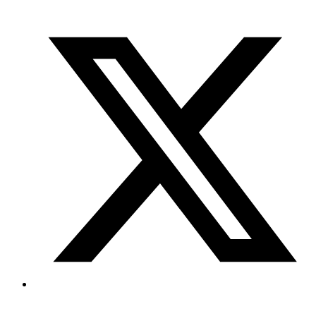
Ir
al
contenido