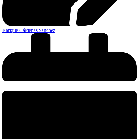
Enrique Cárdenas Sánchez