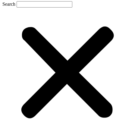
Search