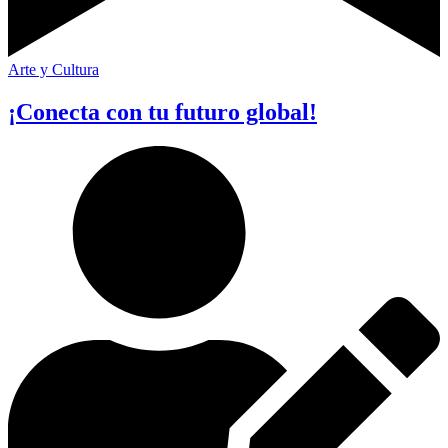
Arte y Cultura
¡Conecta con tu futuro global!