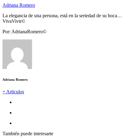
Adriana Romero
La elegancia de una persona, está en la seriedad de su boca…
VivaVivir©️
Por: AdrianaRomero©️
Adriana Romero
+ Articulos
También puede interesarte