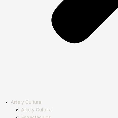
Arte y Cultura
Arte y Cultura
Espectáculos