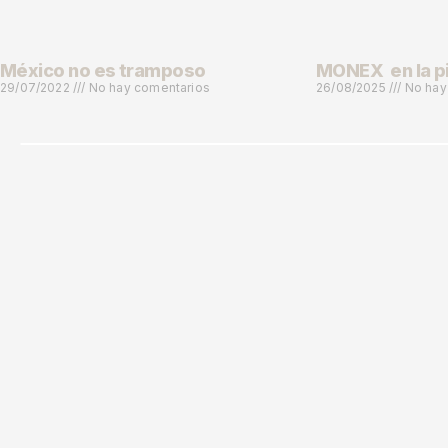
México no es tramposo
MONEX en la p
29/07/2022
No hay comentarios
26/08/2025
No hay