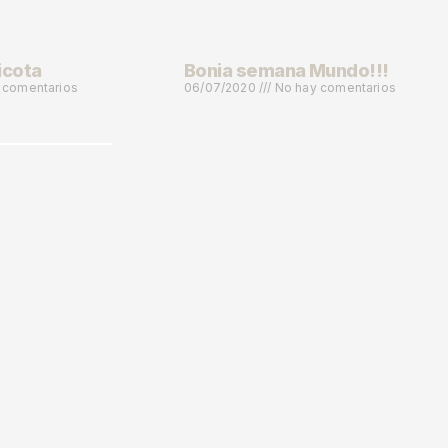
icota
Bonia semana Mundo!!!
 comentarios
06/07/2020
No hay comentarios