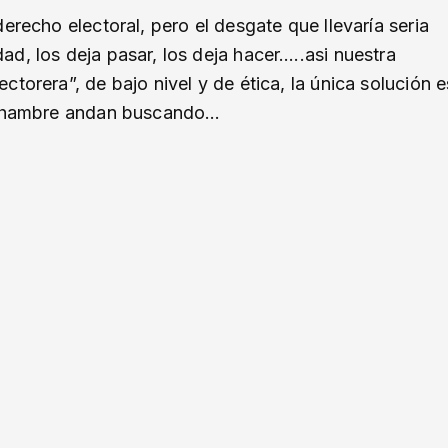
erecho electoral, pero el desgate que llevaría seria
d, los deja pasar, los deja hacer…..asi nuestra
torera”, de bajo nivel y de ética, la única solución e
an hambre andan buscando…