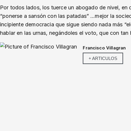
Por todos lados, los tuerce un abogado de nivel, en d
“ponerse a sansón con las patadas” …mejor la socieda
incipiente democracia que sigue siendo nada más “elec
hablar en las urnas, negándoles el voto, que con t
Francisco Villagran
+ ARTICULOS