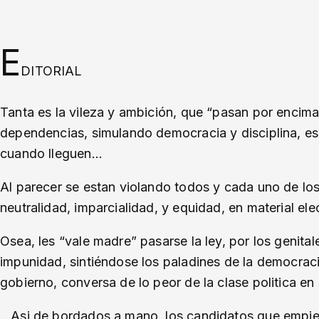
E
DITORIAL
Tanta es la vileza y ambición, que “pasan por encima
dependencias, simulando democracia y disciplina, es
cuando lleguen…
Al parecer se estan violando todos y cada uno de los
neutralidad, imparcialidad, y equidad, en material ele
Osea, les “vale madre” pasarse la ley, por los genital
impunidad, sintiéndose los paladines de la democra
gobierno, conversa de lo peor de la clase politica en 
…Asi de bordados a mano, los candidatos que empiez