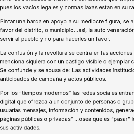
pues los vacíos legales y normas laxas estan en su ra
Pintar una barda en apoyo a su mediocre figura, se 
favor del distrito, o municipio…asi, la auto venerac
servir al pueblo y no para hacerles un favor.
La confusión y la revoltura se centra en las acciones 
menciona siquiera con un castigo visible o ejemplar c
Se confunde y se abusa de: Las actividades instituc
anticipados de campaña y actos públicos.
Por los “tiempos modernos” las redes sociales entra
digital que ofrezca a un conjunto de personas o grup
usuarias mensajes, información y contenidos, generad
páginas públicas o privadas” …osea que es “pasar” l
sus actividades.