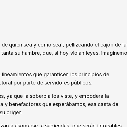
 de quien sea y como sea”, pellizcando el cajón de la
 tanta su hambre, que, si hoy violan leyes, imaginem
 lineamientos que garanticen los principios de
ctoral por parte de servidores públicos.
es, ya que la soberbia los viste, y empodera la
cia y benefactores que esperábamos, esa casta de
su origen.
an a asomarse, a sabiendas, que serán intocables,