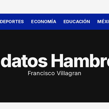
DEPORTES
ECONOMÍA
EDUCACIÓN
MÉX
idatos Hambr
Francisco Villagran