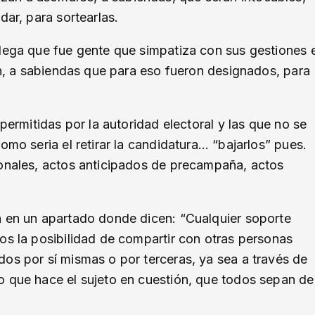
dar, para sortearlas.
alega que fue gente que simpatiza con sus gestiones 
ión, a sabiendas que para eso fueron designados, para
permitidas por la autoridad electoral y las que no se
omo seria el retirar la candidatura… “bajarlos” pues.
ionales, actos anticipados de precampaña, actos
n en un apartado donde dicen: “Cualquier soporte
os la posibilidad de compartir con otras personas
os por sí mismas o por terceras, ya sea a través de
o que hace el sujeto en cuestión, que todos sepan de