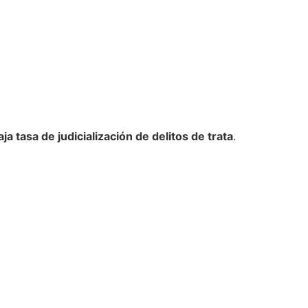
aja tasa de judicialización de delitos de trata
.