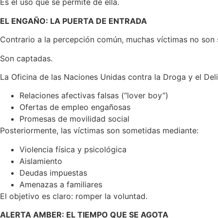
Es el uso que se permite de ella.
EL ENGAÑ
O: LA PUERTA DE ENTRADA
Contrario a la percepción común, muchas víctimas no son s
Son captadas.
La Oficina de las Naciones Unidas contra la Droga y el Del
Relaciones afectivas falsas (“lover boy”)
Ofertas de empleo engañosas
Promesas de movilidad social
Posteriormente, las víctimas son sometidas mediante:
Violencia física y psicológica
Aislamiento
Deudas impuestas
Amenazas a familiares
El objetivo es claro: romper la voluntad.
ALERTA AMBER: EL TIEMPO QUE SE AGOTA