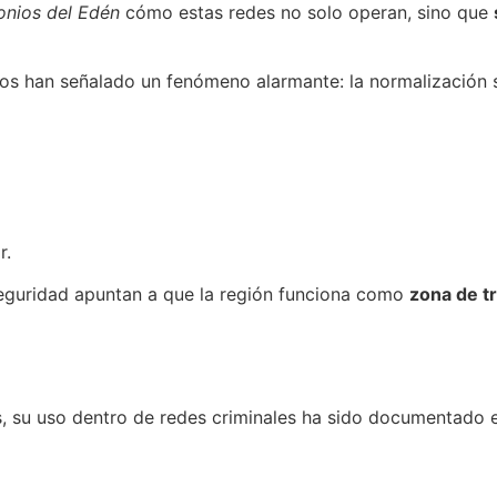
nios del Ed
é
n
cómo estas redes no solo operan, sino que
cos han señalado un fenómeno alarmante: la normalización s
r.
 seguridad apuntan a que la región funciona como
zona de tr
s, su uso dentro de redes criminales ha sido documentado