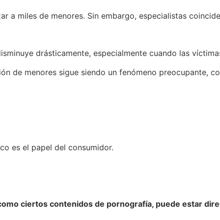
r a miles de menores. Sin embargo, especialistas coinciden
disminuye drásticamente, especialmente cuando las víctimas
ión de menores sigue siendo un fenómeno preocupante, con 
o es el papel del consumidor.
 como ciertos contenidos de pornografía, puede estar dir