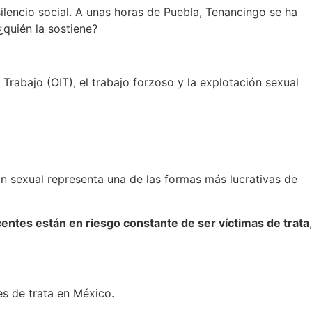
silencio social. A unas horas de Puebla, Tenancingo se ha
quién la sostiene?
Trabajo (OIT), el trabajo forzoso y la explotación sexual
n sexual representa una de las formas más lucrativas de
centes están en riesgo constante de ser víctimas de trata
,
es de trata en México.