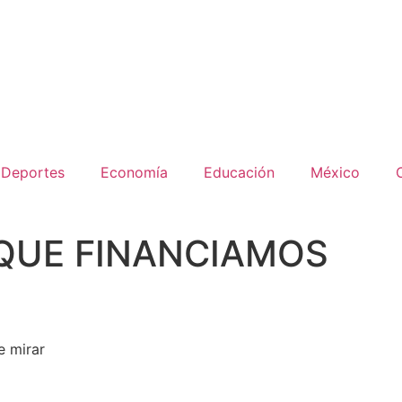
Deportes
Economía
Educación
México
 QUE FINANCIAMOS
e mirar