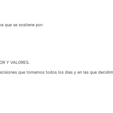
ma que se sostiene por:
LOR Y VALORES.
s decisiones que tomamos todos los días y en las que decidi