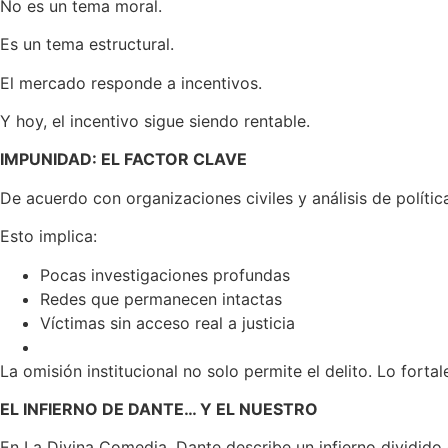
No es un tema moral.
Es un tema estructural.
El mercado responde a incentivos.
Y hoy, el incentivo sigue siendo rentable.
IMPUNIDAD: EL FACTOR CLAVE
De acuerdo con organizaciones civiles y análisis de polít
Esto implica:
Pocas investigaciones profundas
Redes que permanecen intactas
Víctimas sin acceso real a justicia
La omisión institucional no solo permite el delito. Lo fortal
EL INFIERNO DE DANTE
… Y EL NUESTRO
En La Divina Comedia, Dante describe un infierno dividido