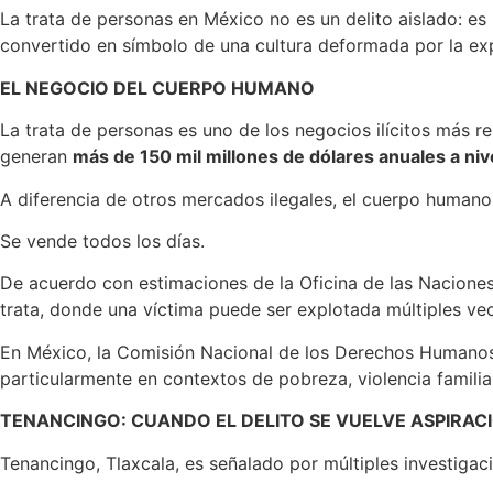
La trata de personas en México no es un delito aislado: es
convertido en símbolo de una cultura deformada por la exp
EL NEGOCIO DEL CUERPO HUMANO
La trata de personas es uno de los negocios ilícitos más re
generan
más de 150 mil millones de dólares anuales a nive
A diferencia de otros mercados ilegales, el cuerpo humano
Se vende todos los días.
De acuerdo con estimaciones de la Oficina de las Naciones
trata, donde una víctima puede ser explotada múltiples vec
En México, la Comisión Nacional de los Derechos Human
particularmente en contextos de pobreza, violencia familia
TENANCINGO: CUANDO EL DELITO SE VUELVE ASPIRAC
Tenancingo, Tlaxcala, es señalado por múltiples investiga