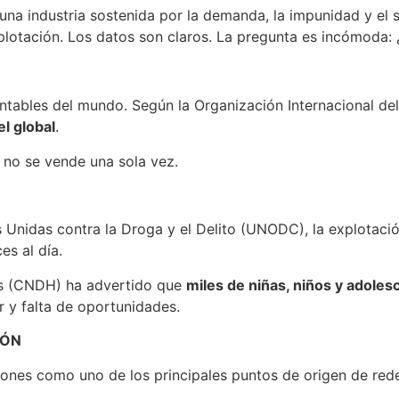
 una industria sostenida por la demanda, la impunidad y el 
lotación. Los datos son claros. La pregunta es incómoda: ¿
ntables del mundo. Según la Organización Internacional del 
l global
.
 no se vende una sola vez.
 Unidas contra la Droga y el Delito (UNODC), la explotació
es al día.
os (CNDH) ha advertido que
miles de niñas, niños y adoles
r y falta de oportunidades.
IÓN
ciones como uno de los principales puntos de origen de red