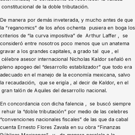
constitucional de la doble tributación.
De manera por demás inveterada, y mucho antes de que
la “reganomics” de los años ochenta pusiera en boga los
criterios de “la curva impositiva” de Arthur Laffer , se
consideró entre nosotros poco menos que un anatema
gravar a los grandes capitales, a grado tal que , el
célebre asesor internacional Nicholas Kaldor señaló en
pleno apogeo del “desarrollo estabilizador” que todo era
adecuado en el manejo de la economía mexicana, salvo
la recaudación, que se erigía , al decir de Kaldor, en el
gran talón de Aquiles del desarrollo nacional.
En concordancia con dicha falencia , se buscó siempre
rehuir la “doble tributación” por medio de las celebres
“convenciones nacionales fiscales” de las que da cabal
cuenta Ernesto Flores Zavala en su obra “Finanzas