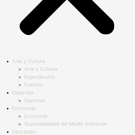
Arte y Cultura
Arte y Cultura
Espectáculos
Eventos
Deportes
Deportes
Economía
Economía
Sustentabilidad del Medio Ambiente
Educación