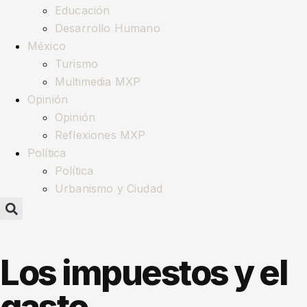
Educación
Desarrollo Humano
México
Turismo
Multimedia MXP
Opinión
Opinión
Reflexiones MXP
Política
Política
Urbanismo y Ciudad
Los impuestos y el