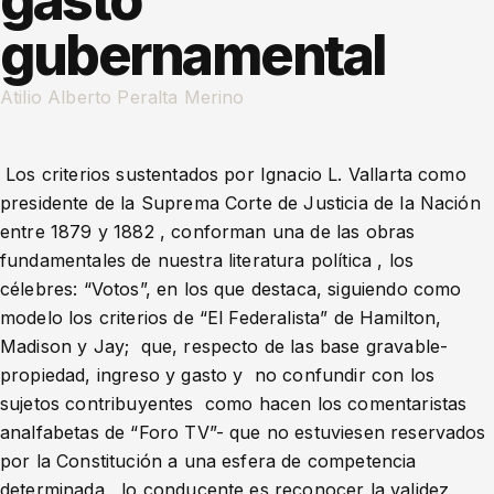
gasto
gubernamental
Atilio Alberto Peralta Merino
Los criterios sustentados por Ignacio L. Vallarta como
presidente de la Suprema Corte de Justicia de la Nación
entre 1879 y 1882 , conforman una de las obras
fundamentales de nuestra literatura política , los
célebres: “Votos”, en los que destaca, siguiendo como
modelo los criterios de “El Federalista” de Hamilton,
Madison y Jay; que, respecto de las base gravable-
propiedad, ingreso y gasto y no confundir con los
sujetos contribuyentes como hacen los comentaristas
analfabetas de “Foro TV”- que no estuviesen reservados
por la Constitución a una esfera de competencia
determinada, lo conducente es reconocer la validez