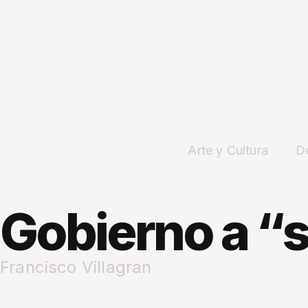
Arte y Cultura
D
Gobierno a “
Francisco Villagran