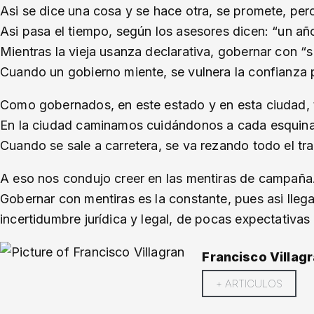
Asi se dice una cosa y se hace otra, se promete, per
Asi pasa el tiempo, según los asesores dicen: “un a
Mientras la vieja usanza declarativa, gobernar con “
Cuando un gobierno miente, se vulnera la confianza pú
Como gobernados, en este estado y en esta ciudad, t
En la ciudad caminamos cuidándonos a cada esquina,
Cuando se sale a carretera, se va rezando todo el tr
A eso nos condujo creer en las mentiras de campaña
Gobernar con mentiras es la constante, pues asi lleg
incertidumbre jurídica y legal, de pocas expectativ
Francisco Villag
+ ARTICULOS