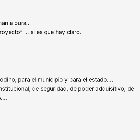
omanía pura…
royecto” … si es que hay claro.
dino, para el municipio y para el estado….
stitucional, de seguridad, de poder adquisitivo, de
s….