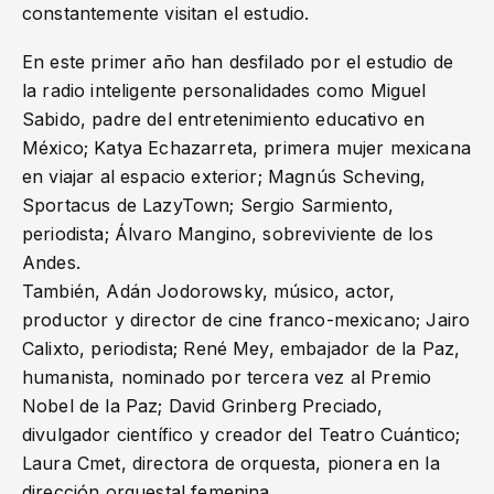
constantemente visitan el estudio.
En este primer año han desfilado por el estudio de
la radio inteligente personalidades como Miguel
Sabido, padre del entretenimiento educativo en
México; Katya Echazarreta, primera mujer mexicana
en viajar al espacio exterior; Magnús Scheving,
Sportacus de LazyTown; Sergio Sarmiento,
periodista; Álvaro Mangino, sobreviviente de los
Andes.
También, Adán Jodorowsky, músico, actor,
productor y director de cine franco-mexicano; Jairo
Calixto, periodista; René Mey, embajador de la Paz,
humanista, nominado por tercera vez al Premio
Nobel de la Paz; David Grinberg Preciado,
divulgador científico y creador del Teatro Cuántico;
Laura Cmet, directora de orquesta, pionera en la
dirección orquestal femenina.