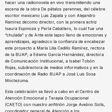
hacer una radionovela en vivo transmitiendo una
escena de la obra De pétalos perennes, del célebre
escritor mexicano Luis Zapata y con Alejandro
Ramírez decomo director, con la primera actriz
Isaura Espinoza y Perla Caballero, lo cual fue una
“chulada” y de Ante este lapso lleno de emociones y
aprendizajes, agradezco la confianza de encabezar
este proyecto a María Lilia Cedillo Ramírez, rectora
de la BUAP, a Edwins García Hernández, directora
de Comunicación Institucional, a Isabel Tobón
Rojas, subdirectora de medios informativos y en la
coordinación de Radio BUAP a José Luis Sosa
Moctezuma.
Esta celebración se llevó a cabo en el Centro de
Atención Emocional y Terapia Ocupacional
(CAETO) con nuestro anfitrión Jorge Avelino Solís,
coordinador general de Atención a los