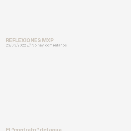
REFLEXIONES MXP
23/03/2022
No hay comentarios
El “contrato” del agua