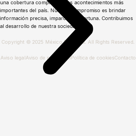
una cobertura completa de los acontecimientos más
importantes del país. Nuestro compromiso es brindar
información precisa, imparcial y oportuna. Contribuimos
al desarrollo de nuestra sociedad.
Copyright © 2025 México Prioridad. All Rights Reserved.
Aviso legal
Aviso de privacidad
Política de cookies
Contacto