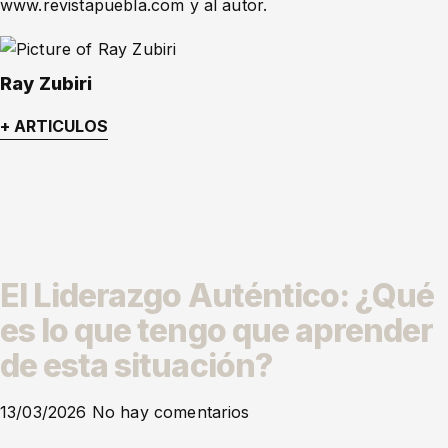
www.revistapuebla.com y al autor.
Ray Zubiri
+ ARTICULOS
El Liderazgo Auténtico: ¿Qué
es lo que tengo que aprender
de esta situación?
13/03/2026
No hay comentarios