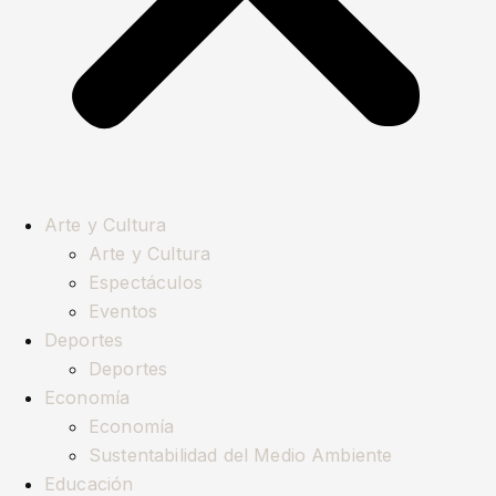
Arte y Cultura
Arte y Cultura
Espectáculos
Eventos
Deportes
Deportes
Economía
Economía
Sustentabilidad del Medio Ambiente
Educación