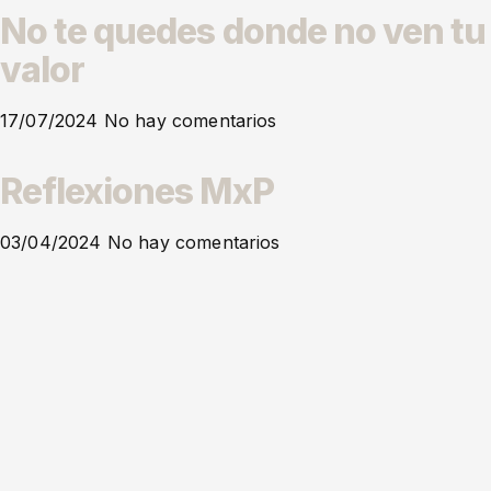
No te quedes donde no ven tu
valor
17/07/2024
No hay comentarios
Reflexiones MxP
03/04/2024
No hay comentarios