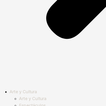
Arte y Cultura
Arte y Cultura
Espectáculos