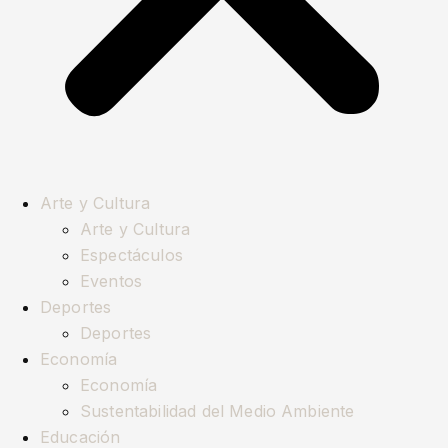
Arte y Cultura
Arte y Cultura
Espectáculos
Eventos
Deportes
Deportes
Economía
Economía
Sustentabilidad del Medio Ambiente
Educación