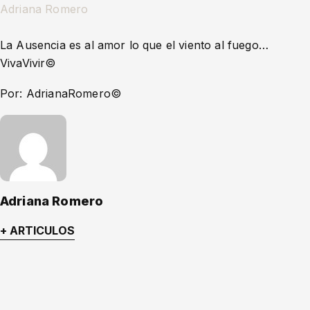
Adriana Romero
La Ausencia es al amor lo que el viento al fuego…
VivaVivir©️
Por: AdrianaRomero©️
Adriana Romero
+ ARTICULOS