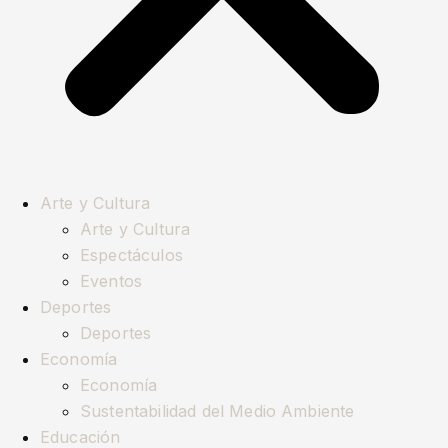
Arte y Cultura
Arte y Cultura
Espectáculos
Eventos
Deportes
Deportes
Economía
Economía
Sustentabilidad del Medio Ambiente
Educación